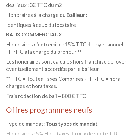
des lieux : 3€ TTC du m2
Honoraires à la charge du
Bailleur
:
Identiques à ceux du locataire
BAUX COMMERCIAUX
Honoraires d'entremise : 15% TTC du loyer annuel
HT/HC à la charge du preneur **
Les honoraires sont calculés hors franchise de loyer
éventuellement accordée par le bailleur
** TTC = Toutes Taxes Comprises - HT/HC = hors
charges et hors taxes.
Frais rédaction de bail = 800 € TTC
Offres programmes neufs
Type de mandat:
Tous types de mandat
Honoraires : 5% Hors taxes du prix de vente TTC