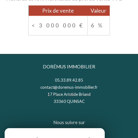
Prix de vente
Valeur
<
3 000 000 €
6 %
DORÉMUS IMMOBILIER
05.33.89.42.85
contact@doremus-immobilier.fr
17 Place Aristide Briand
33360
QUINSAC
Nous suivre sur