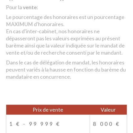
Pour la
vente
:
Le pourcentage des honoraires est un pourcentage
MAXIMUM d'honoraires.
En cas d'inter-cabinet, nos honoraires ne
dépasseront pas les valeurs exprimées au présent
barème ainsi que la valeur indiquée sur le mandat de
vente et/ou de recherche consenti par le mandant.
Dans le cas de délégation de mandat, les honoraires
peuvent variés à la hausse en fonction du barème du
mandataire en concurrence.
Prix de vente
Valeur
1 € - 99 999 €
8 000 €