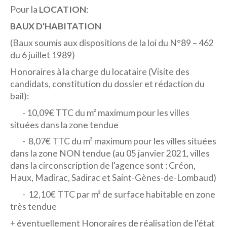
Pour la
LOCATION
:
BAUX D'HABITATION
(Baux soumis aux dispositions de la loi du N°89 – 462
du 6 juillet 1989)
Honoraires à la charge du locataire
(Visite des
candidats, constitution du dossier et rédaction du
bail):
- 10,09€ TTC du m² maximum pour les villes
situées dans la zone tendue
- 8,07€ TTC du m² maximum pour les villes situées
dans la zone NON tendue (au 05 janvier 2021, villes
dans la circonscription de l'agence sont : Créon,
Haux, Madirac, Sadirac et Saint-Gènes-de-Lombaud)
- 12,10€ TTC par m² de surface habitable en zone
très tendue
+ éventuellement Honoraires de réalisation de l'état