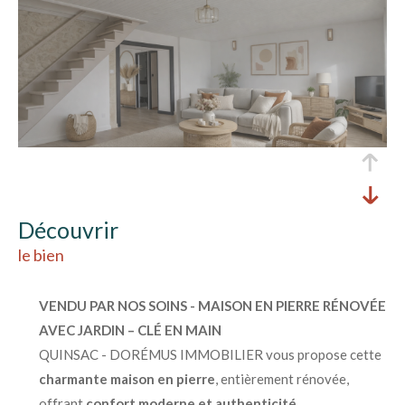
découvrir
le bien
VENDU PAR NOS SOINS - MAISON EN PIERRE RÉNOVÉE
AVEC JARDIN – CLÉ EN MAIN
QUINSAC - DORÉMUS IMMOBILIER vous propose cette
charmante maison en pierre
, entièrement rénovée,
offrant
confort moderne et authenticité
.