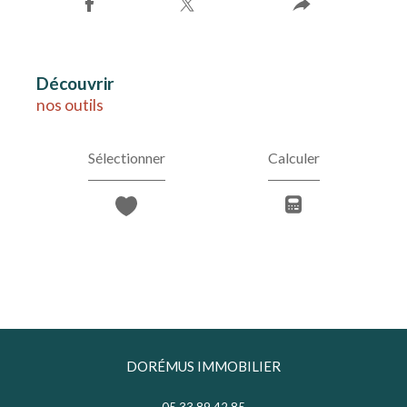
découvrir
nos outils
Sélectionner
Calculer
DORÉMUS IMMOBILIER
05.33.89.42.85