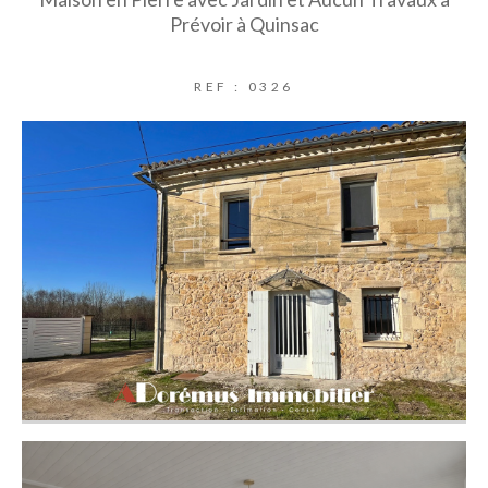
Prévoir à Quinsac
REF : 0326