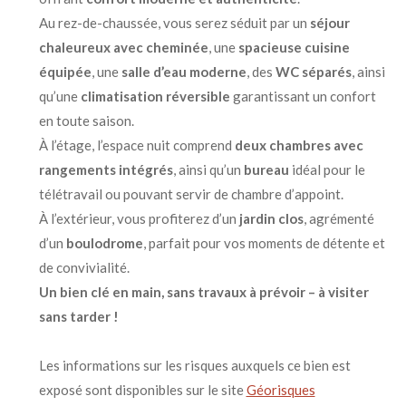
Au rez-de-chaussée, vous serez séduit par un
séjour
chaleureux avec cheminée
, une
spacieuse cuisine
équipée
, une
salle d’eau moderne
, des
WC séparés
, ainsi
qu’une
climatisation réversible
garantissant un confort
en toute saison.
À l’étage, l’espace nuit comprend
deux chambres avec
rangements intégrés
, ainsi qu’un
bureau
idéal pour le
télétravail ou pouvant servir de chambre d’appoint.
À l’extérieur, vous profiterez d’un
jardin clos
, agrémenté
d’un
boulodrome
, parfait pour vos moments de détente et
de convivialité.
Un bien clé en main, sans travaux à prévoir – à visiter
sans tarder !
Les informations sur les risques auxquels ce bien est
exposé sont disponibles sur le site
Géorisques