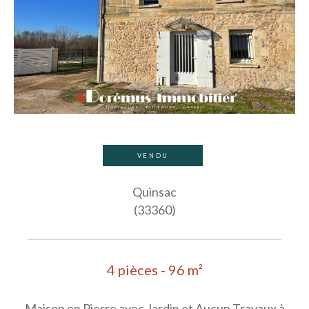
VENDU
Quinsac
(33360)
4 pièces - 96 m²
Maison en Pierre avec Jardin et Aucun Travaux à