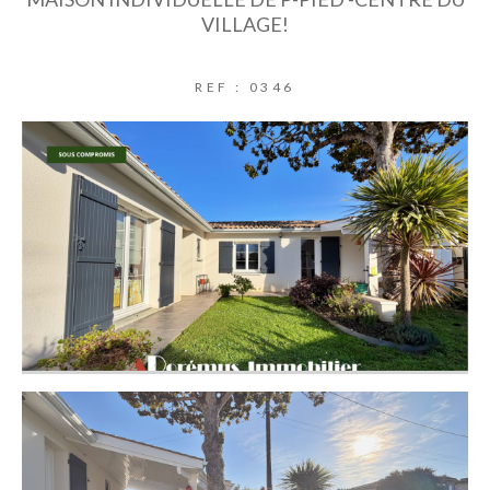
VILLAGE!
REF : 0346