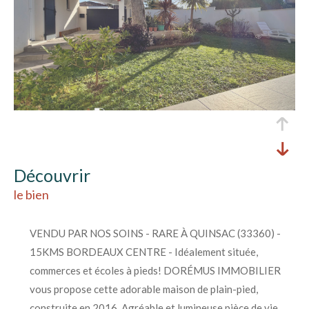
découvrir
le bien
VENDU PAR NOS SOINS - RARE À QUINSAC (33360) -
15KMS BORDEAUX CENTRE - Idéalement située,
commerces et écoles à pieds! DORÉMUS IMMOBILIER
vous propose cette adorable maison de plain-pied,
construite en 2016. Agréable et lumineuse pièce de vie