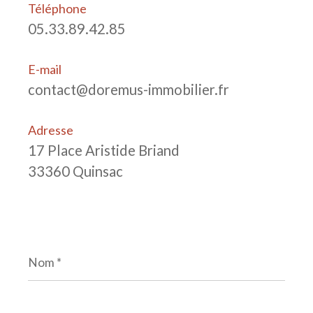
Téléphone
05.33.89.42.85
E-mail
contact@doremus-immobilier.fr
Adresse
17 Place Aristide Briand
33360 Quinsac
Nom
*
Prénom