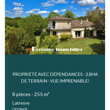
PROPRIÉTÉ AVEC DÉPENDANCES - 2,8HA
DE TERRAIN - VUE IMPRENABLE!
8 pièces - 255 m²
Latresne
(33360)