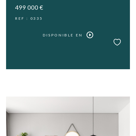
499 000 €
REF : 0335
DISPONIBLE EN