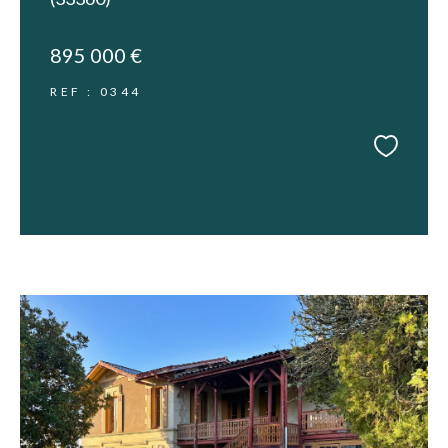
895 000 €
REF : 0344