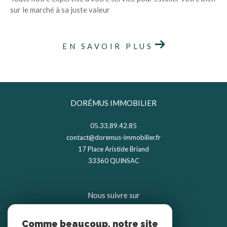
sur le marché à sa juste valeur
EN SAVOIR PLUS
DORÉMUS IMMOBILIER
05.33.89.42.85
contact@doremus-immobilier.fr
17 Place Aristide Briand
33360
QUINSAC
Nous suivre sur
Comme beaucoup, notre site