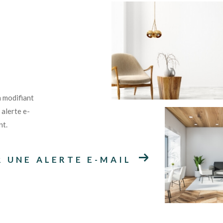
n modifiant
 alerte e-
nt.
R UNE ALERTE E-MAIL