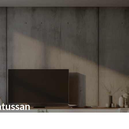
ntussan