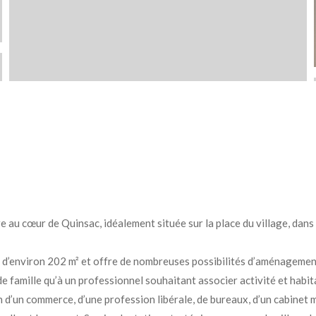
œur de Quinsac, idéalement située sur la place du village, dans 
 d’environ 202 m² et offre de nombreuses possibilités d’aménagement
e famille qu’à un professionnel souhaitant associer activité et habi
on d’un commerce, d’une profession libérale, de bureaux, d’un cabine