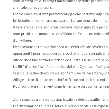
pour la création d’un projet mixte alliant activité profession
clientèle ou les visiteurs.
Les volumes existants permettent également d’envisager l’am
les besoins de ses futurs occupants. Les amateurs de belles 
À l’arrière de la maison, vous découvrirez un agréable jardin
pour profiter de moments conviviaux en famille ou entre ami
d’un village.
Des travaux de rénovation sont à prévoir afin de révéler tou
opportunité pour les acquéreurs souhaitant personnaliser leu
Située dans une commune prisée de l’Entre-Deux-Mers, à pro
facilité d’accès à la métropole bordelaise. Quinsac séduit par
Que vous recherchiez une maison familiale de caractère, un l
village attractif, cette propriété offre un potentiel excepti
Pour tout renseignement complémentaire ou pour organis
Zone soumise à une obligation légale de débroussaillement.
Les informations sur les risques auxquels ce bien est exposé 