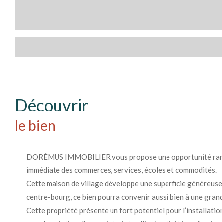
découvrir
le bien
DORÉMUS IMMOBILIER vous propose une opportunité rare au c
immédiate des commerces, services, écoles et commodités.
Cette maison de village développe une superficie généreuse
centre-bourg, ce bien pourra convenir aussi bien à une grand
Cette propriété présente un fort potentiel pour l’installati