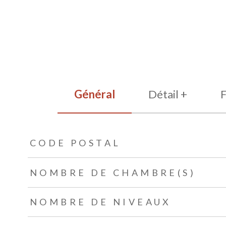
Général
Détail +
F
TRAD_ZEPHYR_Caracteristique
TRAD_ZEPHYR_Valeurs
CODE POSTAL
NOMBRE DE CHAMBRE(S)
NOMBRE DE NIVEAUX