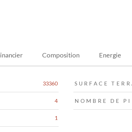
inancier
Composition
Energie
33360
SURFACE TERR
4
NOMBRE DE PI
1