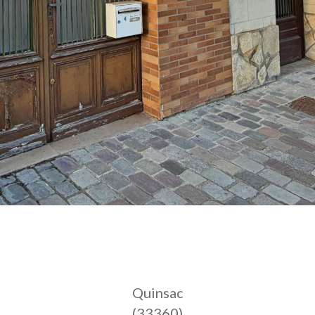
Quinsac
(33360)