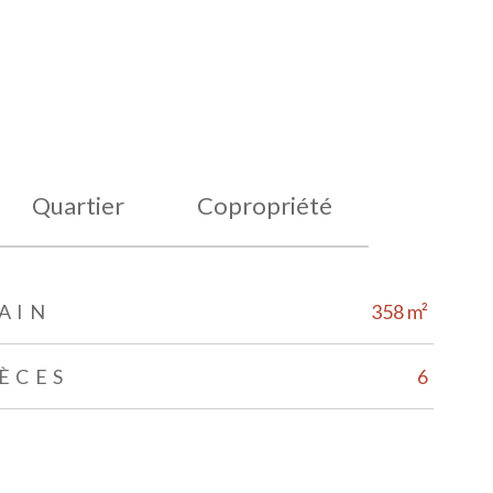
Quartier
Copropriété
AIN
358 m²
ÈCES
6