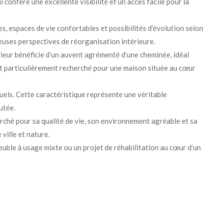
 confère une excellente visibilité et un accès facile pour la
 espaces de vie confortables et possibilités d’évolution selon
euses perspectives de réorganisation intérieure.
érieur bénéficie d’un auvent agrémenté d’une cheminée, idéal
nt particulièrement recherché pour une maison située au cœur
tuels. Cette caractéristique représente une véritable
utée.
ché pour sa qualité de vie, son environnement agréable et sa
ville et nature.
uble à usage mixte ou un projet de réhabilitation au cœur d’un