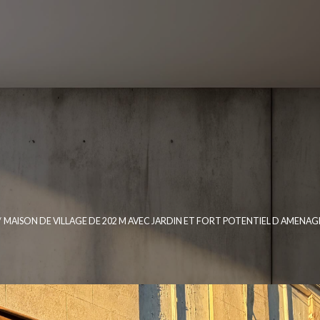
MAISON DE VILLAGE DE 202 M AVEC JARDIN ET FORT POTENTIEL D AMENA