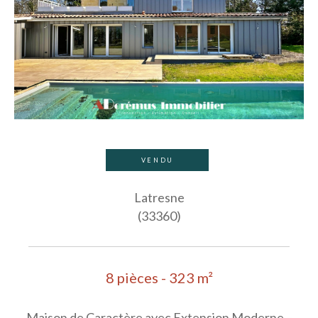
VENDU
Latresne
(33360)
8 pièces - 323 m²
Maison de Caractère avec Extension Moderne –