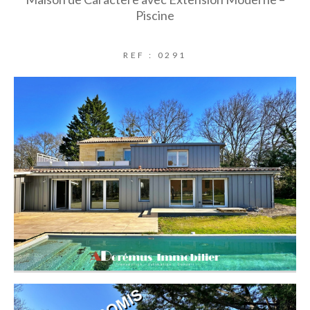
Piscine
REF : 0291