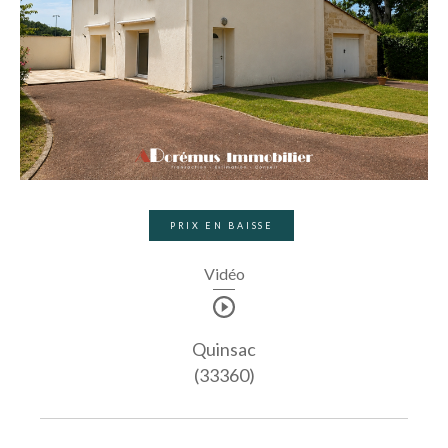
PRIX EN BAISSE
Vidéo
Quinsac
(33360)