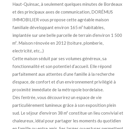
Haut-Quinsac, à seulement quelques minutes de Bordeaux
et des principaux axes de communication, DORÉMUS
IMMOBILIER vous propose cette agréable maison
familiale développant environ 165 m² habitables,
implantée sur une belle parcelle de terrain d’environ 1 500
m². Maison rénovée en 2012 (toiture, plomberie,
electricité, etc...)
Cette maison séduit par ses volumes généreux, sa
fonctionnalité et son potentiel d’accueil. Elle répond
parfaitement aux attentes d’une famille à la recherche
d’espace, de confort et d’un environnement privilégié à
proximité immédiate de la métropole bordelaise.
Dès l’entrée, vous découvrirez un espace de vie
particulièrement lumineux grâce à son exposition plein
sud. Le séjour d’environ 38 m² constitue un lieu convivial et
chaleureux, idéal pour partager les moments du quotidien
en famille ou entre amis. Ses larges ouvertures permettent