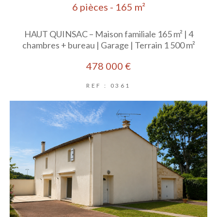
6 pièces - 165 m²
HAUT QUINSAC – Maison familiale 165 m² | 4
chambres + bureau | Garage | Terrain 1 500 m²
478 000 €
REF : 0361