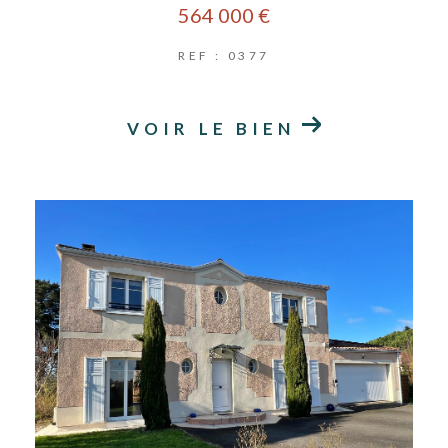
564 000 €
REF : 0377
VOIR LE BIEN