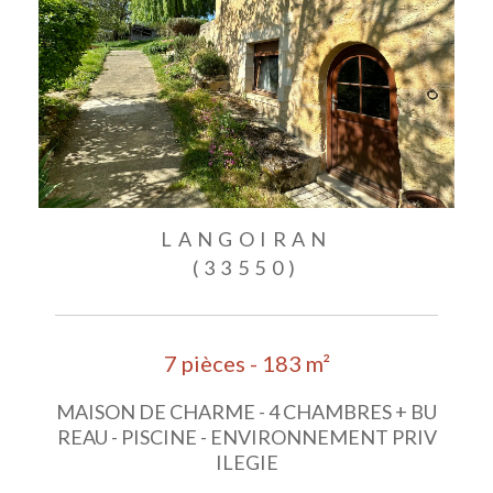
LANGOIRAN
(33550)
7 pièces - 183 m²
MAISON DE CHARME - 4 CHAMBRES + BU
REAU - PISCINE - ENVIRONNEMENT PRIV
ILEGIE