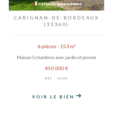
CARIGNAN-DE-BORDEAUX
(33360)
6 pièces - 153 m²
Maison 5 chambres avec jardin et piscine
450 000 €
REF : 0340
VOIR LE BIEN