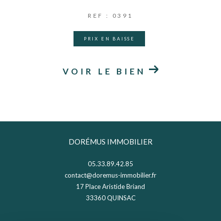
REF : 0391
PRIX EN BAISSE
VOIR LE BIEN
DORÉMUS IMMOBILIER
05.33.89.42.85
contact@doremus-immobilier.fr
17 Place Aristide Briand
33360
QUINSAC