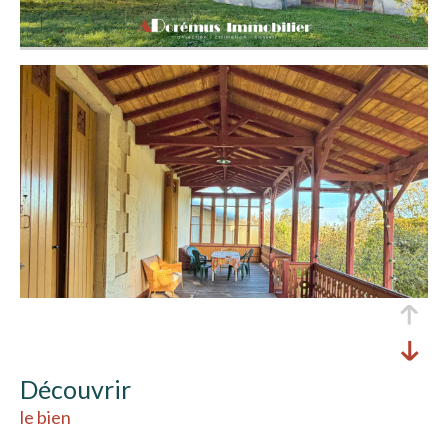
découvrir
le bien