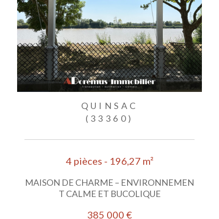
QUINSAC
(33360)
4 pièces - 196,27 m²
MAISON DE CHARME – ENVIRONNEMEN
T CALME ET BUCOLIQUE
385 000 €