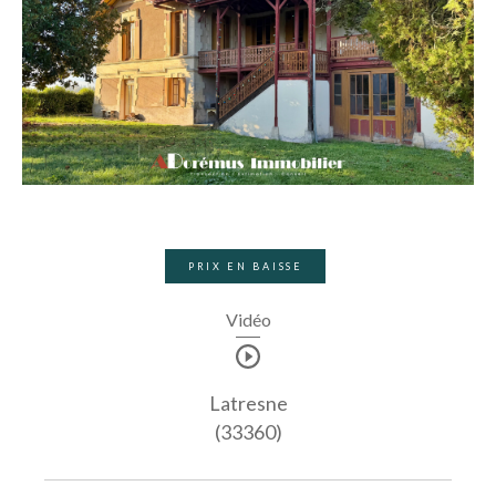
PRIX EN BAISSE
Vidéo
Latresne
(33360)